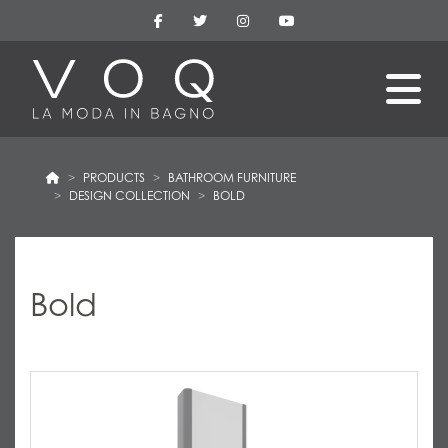
PRODUCTS
BATHROOM FURNITURE
DESIGN COLLECTION
BOLD
Bold