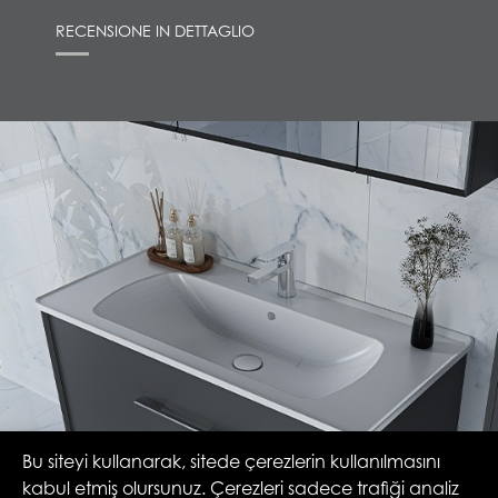
RECENSIONE IN DETTAGLIO
Bu siteyi kullanarak, sitede çerezlerin kullanılmasını
kabul etmiş olursunuz. Çerezleri sadece trafiği analiz