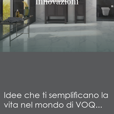
Innovazioni
Idee che ti semplificano la
vita nel mondo di VOQ...