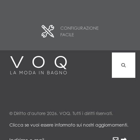
CONFIGURAZIONE
FACILE
© Diritto d'autore 2026. VOQ. Tutti i diritti riservati.
Clicca se vuoi essere informato sui nostri aggiornamenti.