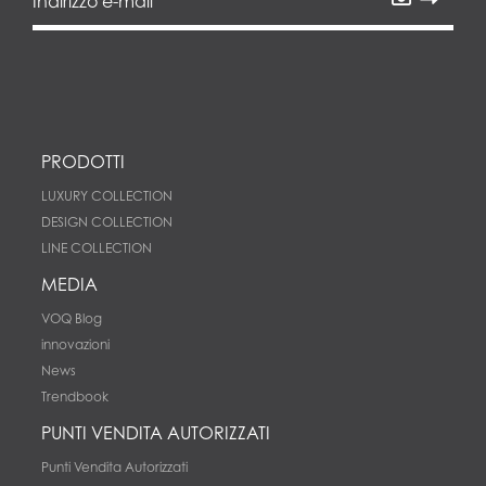
PRODOTTI
LUXURY COLLECTION
DESIGN COLLECTION
LINE COLLECTION
MEDIA
VOQ Blog
innovazioni
News
Trendbook
PUNTI VENDITA AUTORIZZATI
Punti Vendita Autorizzati