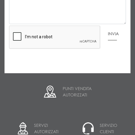
INVIA
PUNTI VENDITA
AUTORIZZATI
SERVIZI
SERVIZIO
AUTORIZZATI
CLIENTI