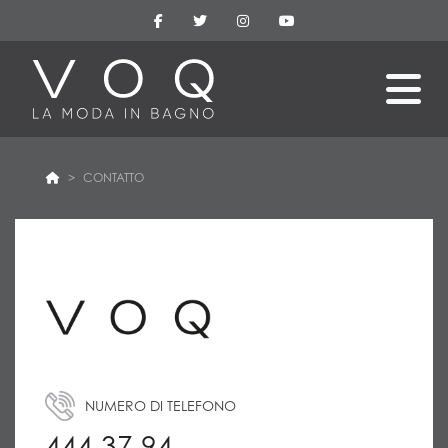
CONTATTO
NUMERO DI TELEFONO
444 37 94