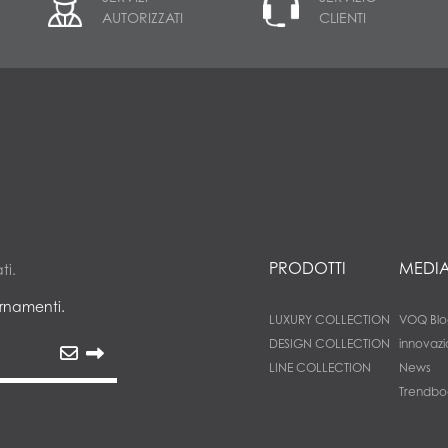
AUTORIZZATI
CLIENTI
PRODOTTI
MEDI
ti.
ornamenti.
LUXURY COLLECTION
VOQ Blo
DESIGN COLLECTION
innovazi
LINE COLLECTION
News
Trendbo