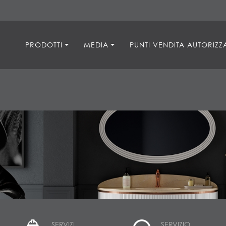
PRODOTTI
MEDIA
PUNTI VENDITA AUTORIZZA
SERVIZI
SERVIZIO